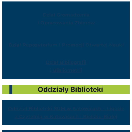
Dział Gromadzenia
i Opracowania Zbiorów
Dział Repozytorium i Promocji Otwartej Nauki
Dział Bibliografii
i Bibliometrii
Oddziały Biblioteki
Oddział Biblioteki ŚUM w Katowicach – Ligocie
z Czytelnią w Katowicach i Bielsku-Białej