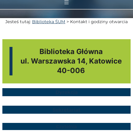
Jesteś tutaj:
Biblioteka ŚUM
>
Kontakt i godziny otwarcia
Biblioteka Główna
ul. Warszawska 14, Katowice
40-006
Dyrekcja
Sekretariat
Czytelnia