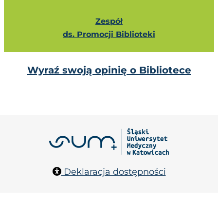
Zespół
ds. Promocji Biblioteki
Wyraź swoją opinię o Bibliotece
Deklaracja dostępności