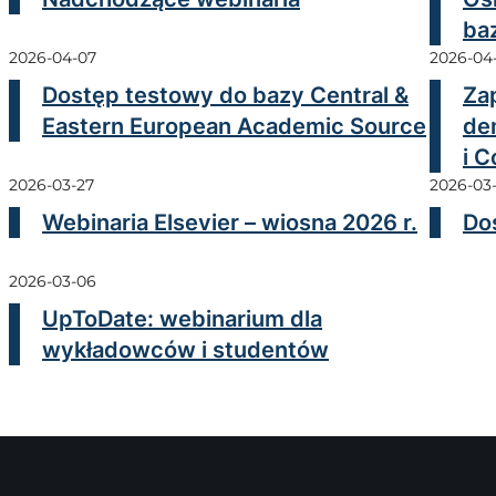
ba
2026-04-07
2026-04
Dostęp testowy do bazy Central &
Za
Eastern European Academic Source
de
i 
2026-03-27
2026-03-
Webinaria Elsevier – wiosna 2026 r.
Do
2026-03-06
UpToDate: webinarium dla
wykładowców i studentów