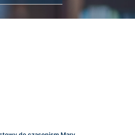
stowy do czasopism Mary