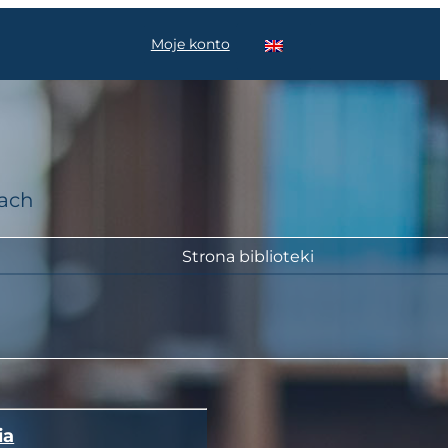
Moje konto
cach
Strona biblioteki
ia