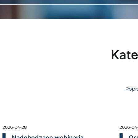
Kate
Popr
2026-04-28
2026-04
Nadchodzące webinaria
Os