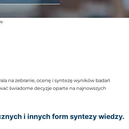
ew
la na zebranie, ocenę i syntezę wyników badań
wać świadome decyzje oparte na najnowszych
nych i innych form syntezy wiedzy.