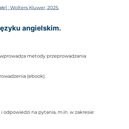
łe] : Wolters Kluwer, 2025.
języku angielskim.
óry wprowadza metody przeprowadzania
prowadzenia (ebook).
 odpowiedzi na pytania, m.in. w zakresie: