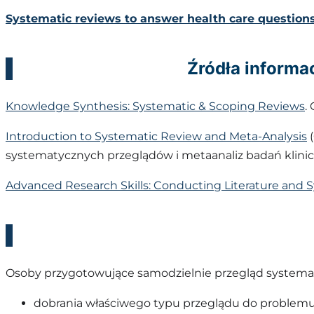
Systematic reviews to answer health care question
Źródła informa
Knowledge Synthesis: Systematic & Scoping Reviews
.
Introduction to Systematic Review and Meta-Analysis
(
systematycznych przeglądów i metaanaliz badań klini
Advanced Research Skills: Conducting Literature and 
Osoby przygotowujące samodzielnie przegląd systematyc
dobrania właściwego typu przeglądu do proble