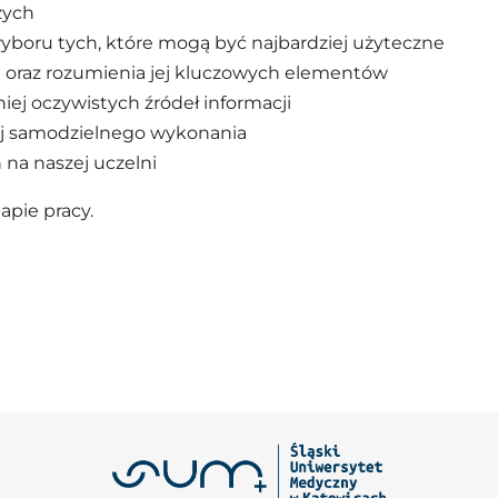
zych
yboru tych, które mogą być najbardziej użyteczne
 oraz rozumienia jej kluczowych elementów
niej oczywistych źródeł informacji
jej samodzielnego wykonania
 na naszej uczelni
apie pracy.