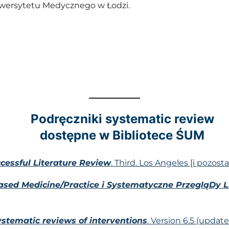
iwersytetu Medycznego w Łodzi.
Podręczniki systematic review
dostępne w Bibliotece ŚUM
cessful Literature Review
. Third. Los Angeles [i pozosta
sed Medicine/Practice i Systematyczne PrzegląDy Li
stematic reviews of interventions
. Version 6.5 (updat