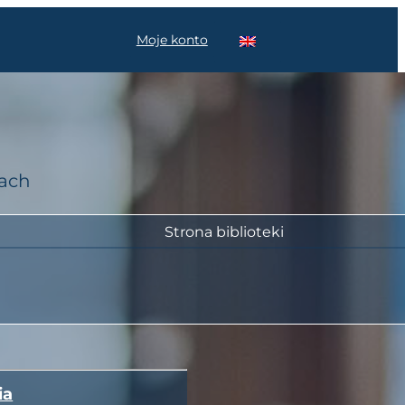
Moje konto
cach
Strona biblioteki
ia