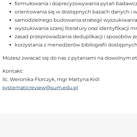
formułowania i doprecyzowywania pytań badawc
orientowania się w dostępnych bazach danych i w
samodzielnego budowania strategii wyszukiwania
wyszukiwania szarej literatury oraz identyfikacji m
zasad przeprowadzania deduplikacji i sposobów 
korzystania z menedżerów bibliografii dostępnych
Możesz zwracać się do nas z pytaniami na dowolnym et
Kontakt:
lic. Weronika Florczyk, mgr Martyna Król
systematicreview@sum.edu.pl