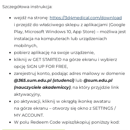
Szczegółowa instrukcja:
wejdź na stronę:
https://3d4medical.com/download
i przejdź do właściwego sklepu z aplikacjami (Google
Play, Microsoft Windows 10, App Store) – możliwa jest
instalacja na komputerach lub urządzeniach
mobilnych,
pobierz aplikację na swoje urządzenie,
kliknij w GET STARTED na górze ekranu i wybierz
opcję SIGN UP FOR FREE,
zarejestruj konto, podając adres mailowy w domenie
@365.sum.edu.pl (studenci)
lub
@sum.edu.pl
(nauczyciele akademiccy)
, na który przyjdzie link
aktywacyjny,
po aktywacji, kliknij w okrągłą ikonkę awataru
na górze ekranu – otworzy się okno z SETTINGS /
MY ACCOUNT.
W polu Redeem Code wpisz/skopiuj poniższy kod: