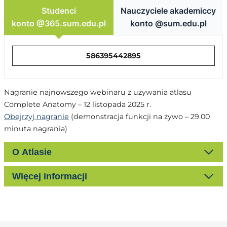
Studenci
Nauczyciele akademiccy
konto @365.sum.edu.pl
konto @sum.edu.pl
586395442895
Nagranie najnowszego webinaru z używania atlasu
Complete Anatomy – 12 listopada 2025 r.
Obejrzyj nagranie
(demonstracja funkcji na żywo – 29.00
minuta nagrania)
O Atlasie
Więcej informacji