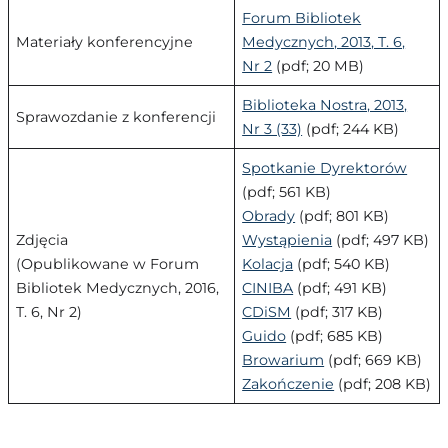
Forum Bibliotek
Materiały konferencyjne
Medycznych, 2013, T. 6,
Nr 2
(pdf; 20 MB)
Biblioteka Nostra, 2013,
Sprawozdanie z konferencji
Nr 3 (33)
(pdf; 244 KB)
Spotkanie Dyrektorów
(pdf; 561 KB)
Obrady
(pdf; 801 KB)
Zdjęcia
Wystąpienia
(pdf; 497 KB)
(Opublikowane w Forum
Kolacja
(pdf; 540 KB)
Bibliotek Medycznych, 2016,
CINIBA
(pdf; 491 KB)
T. 6, Nr 2)
CDiSM
(pdf; 317 KB)
Guido
(pdf; 685 KB)
Browarium
(pdf; 669 KB)
Zakończenie
(pdf; 208 KB)