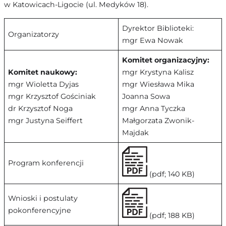
w Katowicach-Ligocie (ul. Medyków 18).
Dyrektor Biblioteki:
Organizatorzy
mgr Ewa Nowak
Komitet organizacyjny:
Komitet naukowy:
mgr Krystyna Kalisz
mgr Wioletta Dyjas
mgr Wiesława Mika
mgr Krzysztof Gościniak
Joanna Sowa
dr Krzysztof Noga
mgr Anna Tyczka
mgr Justyna Seiffert
Małgorzata Zwonik-
Majdak
Program konferencji
(pdf; 140 KB)
Wnioski i postulaty
pokonferencyjne
(pdf; 188 KB)